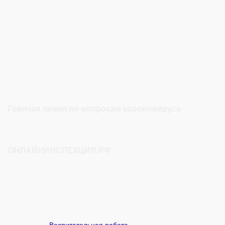
Горячая линия по вопросам короновируса
ОНЛАЙНИНСПЕКЦИЯ.РФ