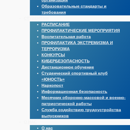
организации
Образовательные стандарты и
требования
СТУДЕНТАМ
РАСПИСАНИЕ
ПРОФИЛАКТИЧЕСКИЕ МЕРОПРИЯТИЯ
Воспитательная работа
ПРОФИЛАКТИКА ЭКСТРЕМИЗМА И
ТЕРРОРИЗМА
КОНКУРСЫ
КИБЕРБЕЗОПАСНОСТЬ
Дистанционное обучение
Студенческий спортивный клуб
«ЮНОСТЬ»
Наркопост
Информационная безопасность
Месячник оборонно-массовой и военно-
патриотической работы
Служба содействию трудоустройства
выпускников
О НАС
О нас