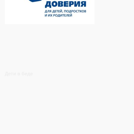
Дети в беде