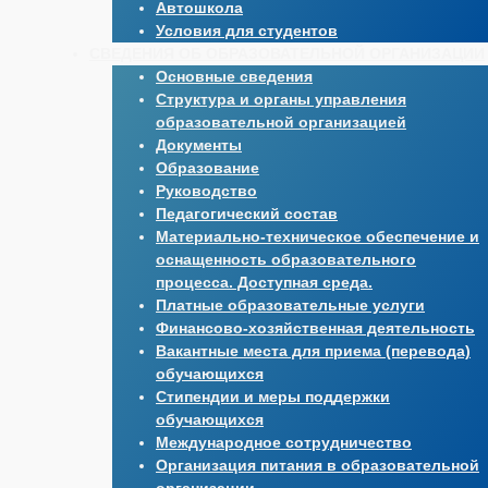
Автошкола
Условия для студентов
СВЕДЕНИЯ ОБ ОБРАЗОВАТЕЛЬНОЙ ОРГАНИЗАЦИИ
Основные сведения
Структура и органы управления
образовательной организацией
Документы
Образование
Руководство
Педагогический состав
Материально-техническое обеспечение и
оснащенность образовательного
процесса. Доступная среда.
Платные образовательные услуги
Финансово-хозяйственная деятельность
Вакантные места для приема (перевода)
обучающихся
Стипендии и меры поддержки
обучающихся
Международное сотрудничество
Организация питания в образовательной