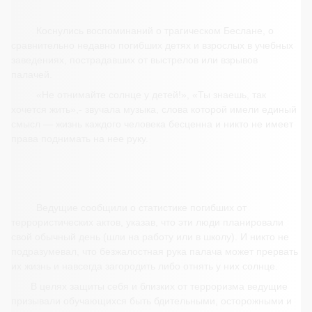
Коснулись воспоминаний о трагическом Беслане, о
сравнительно недавно погибших детях и взрослых в учебных
заведениях, пострадавших от выстрелов или взрывов
палачей.
«Не отнимайте солнце у детей!», «Ты знаешь, так
хочется жить»,- звучала музыка, слова которой имели единый
смысл — жизнь каждого человека бесценна и никто не имеет
права поднимать на нее руку.
Ведущие сообщили о статистике погибших от
террористических актов, указав, что эти люди планировали
свой обычный день (шли на работу или в школу). И никто не
подразумевал, что безжалостная рука палача может прервать
их жизнь и навсегда загородить либо отнять у них солнце.
В целях защиты себя и близких от терроризма ведущие
призывали обучающихся быть бдительными, осторожными и