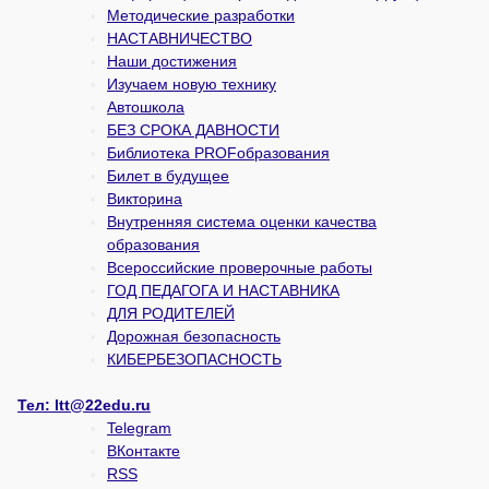
Методические разработки
НАСТАВНИЧЕСТВО
Наши достижения
Изучаем новую технику
Автошкола
БЕЗ СРОКА ДАВНОСТИ
Библиотека PROFобразования
Билет в будущее
Викторина
Внутренняя система оценки качества
образования
Всероссийские проверочные работы
ГОД ПЕДАГОГА И НАСТАВНИКА
ДЛЯ РОДИТЕЛЕЙ
Дорожная безопасность
КИБЕРБЕЗОПАСНОСТЬ
Тел:
ltt@22edu.ru
Telegram
ВКонтакте
RSS