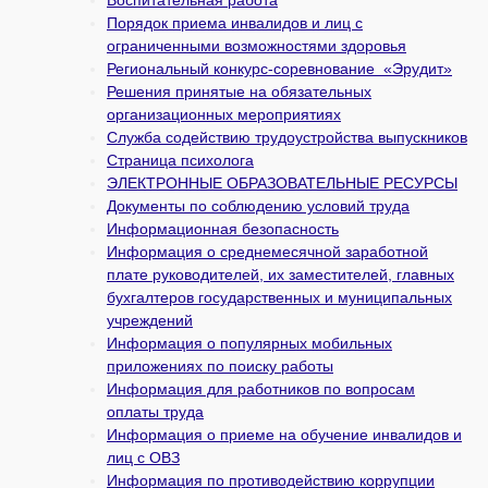
Воспитательная работа
Порядок приема инвалидов и лиц с
ограниченными возможностями здоровья
Региональный конкурс-соревнование «Эрудит»
Решения принятые на обязательных
организационных мероприятиях
Служба содействию трудоустройства выпускников
Страница психолога
ЭЛЕКТРОННЫЕ ОБРАЗОВАТЕЛЬНЫЕ РЕСУРСЫ
Документы по соблюдению условий труда
Информационная безопасность
Информация о среднемесячной заработной
плате руководителей, их заместителей, главных
бухгалтеров государственных и муни­ципальных
учреждений
Информация о популярных мобильных
приложениях по поиску работы
Информация для работников по вопросам
оплаты труда
Информация о приеме на обучение инвалидов и
лиц с ОВЗ
Информация по противодействию коррупции