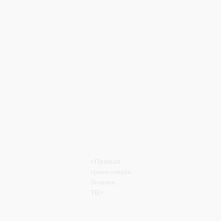
«Прямая
трансляция
Знание.
ТВ»