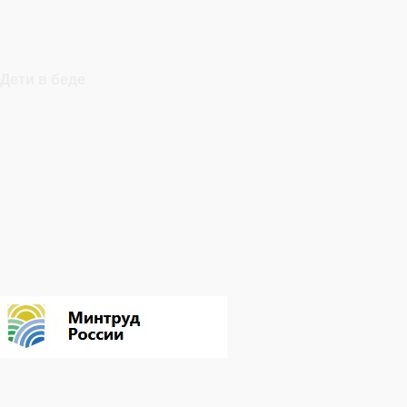
Дети в беде