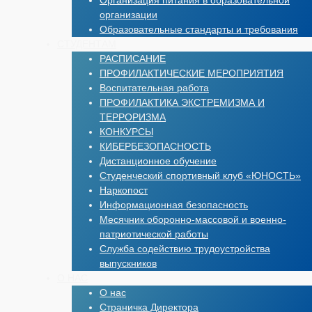
Организация питания в образовательной
организации
Образовательные стандарты и требования
СТУДЕНТАМ
РАСПИСАНИЕ
ПРОФИЛАКТИЧЕСКИЕ МЕРОПРИЯТИЯ
Воспитательная работа
ПРОФИЛАКТИКА ЭКСТРЕМИЗМА И
ТЕРРОРИЗМА
КОНКУРСЫ
КИБЕРБЕЗОПАСНОСТЬ
Дистанционное обучение
Студенческий спортивный клуб «ЮНОСТЬ»
Наркопост
Информационная безопасность
Месячник оборонно-массовой и военно-
патриотической работы
Служба содействию трудоустройства
выпускников
О НАС
О нас
Страничка Директора