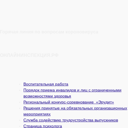
Горячая линия по вопросам короновируса
ОНЛАЙНИНСПЕКЦИЯ.РФ
Воспитательная работа
Порядок приема инвалидов и лиц с ограниченными
возможностями здоровья
Региональный конкурс-соревнование «Эрудит»
Решения принятые на обязательных организационных
мероприятиях
Служба содействию трудоустройства выпускников
Страница психолога