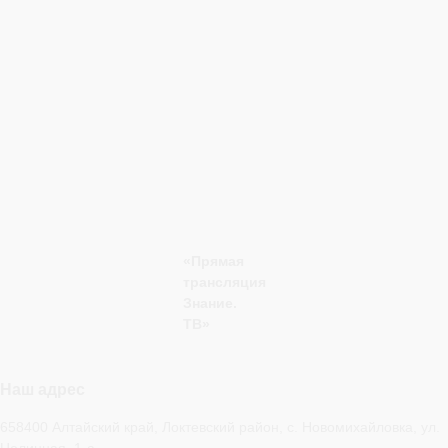
«Прямая
трансляция
Знание.
ТВ»
Наш адрес
658400 Алтайский край, Локтевский район, с. Новомихайловка, ул.