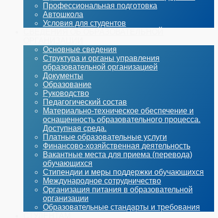
Профессиональная подготовка
Автошкола
Условия для студентов
СВЕДЕНИЯ ОБ ОБРАЗОВАТЕЛЬНОЙ
ОРГАНИЗАЦИИ
Основные сведения
Структура и органы управления
образовательной организацией
Документы
Образование
Руководство
Педагогический состав
Материально-техническое обеспечение и
оснащенность образовательного процесса.
Доступная среда.
Платные образовательные услуги
Финансово-хозяйственная деятельность
Вакантные места для приема (перевода)
обучающихся
Стипендии и меры поддержки обучающихся
Международное сотрудничество
Организация питания в образовательной
организации
Образовательные стандарты и требования
СТУДЕНТАМ