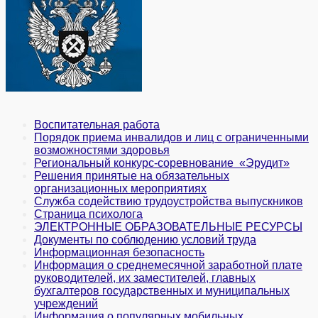
Воспитательная работа
Порядок приема инвалидов и лиц с ограниченными
возможностями здоровья
Региональный конкурс-соревнование «Эрудит»
Решения принятые на обязательных
организационных мероприятиях
Служба содействию трудоустройства выпускников
Страница психолога
ЭЛЕКТРОННЫЕ ОБРАЗОВАТЕЛЬНЫЕ РЕСУРСЫ
Документы по соблюдению условий труда
Информационная безопасность
Информация о среднемесячной заработной плате
руководителей, их заместителей, главных
бухгалтеров государственных и муни­ципальных
учреждений
Информация о популярных мобильных