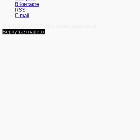
ВКонтакте
RSS
E-mail
© КГБПОУ "ЛТТ" . Все права защищены.
Вернуться наверх