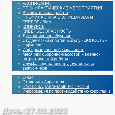
РАСПИСАНИЕ
ПРОФИЛАКТИЧЕСКИЕ МЕРОПРИЯТИЯ
Воспитательная работа
ПРОФИЛАКТИКА ЭКСТРЕМИЗМА И
ТЕРРОРИЗМА
КОНКУРСЫ
КИБЕРБЕЗОПАСНОСТЬ
Дистанционное обучение
Студенческий спортивный клуб «ЮНОСТЬ»
Наркопост
Информационная безопасность
Месячник оборонно-массовой и военно-
патриотической работы
Служба содействию трудоустройства
выпускников
О НАС
О нас
Страничка Директора
ЧАСТО ЗАДАВАЕМЫЕ ВОПРОСЫ
Информация по противодействию коррупции
День:
27.03.2023