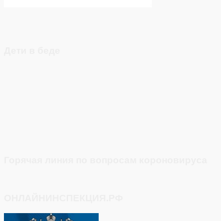
Дети в беде
Горячая линия по вопросам короновируса
ОНЛАЙНИНСПЕКЦИЯ.РФ