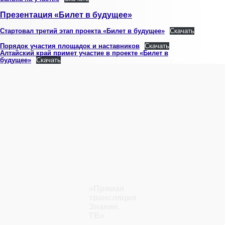
Презентация «Билет в будущее»
Стартовал третий этап проекта «Билет в будущее»
Скачать
Порядок участия площадок и наставников
Скачать
Алтайский край примет участие в проекте «Билет в
будущее»
Скачать
«Прямая
трансляция
Знание.
ТВ»