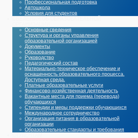
Профессиональная подготовка
Автошкола
Условия для студентов
СВЕДЕНИЯ ОБ ОБРАЗОВАТЕЛЬНОЙ
ОРГАНИЗАЦИИ
Основные сведения
Структура и органы управления
образовательной организацией
Документы
Образование
Руководство
Педагогический состав
Материально-техническое обеспечение и
оснащенность образовательного процесса.
Доступная среда.
Платные образовательные услуги
Финансово-хозяйственная деятельность
Вакантные места для приема (перевода)
обучающихся
Стипендии и меры поддержки обучающихся
Международное сотрудничество
Организация питания в образовательной
организации
Образовательные стандарты и требования
СТУДЕНТАМ