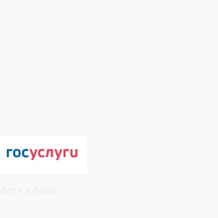
Дети в беде