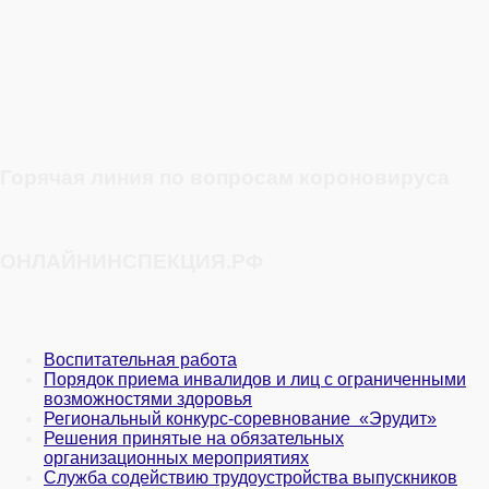
Горячая линия по вопросам короновируса
ОНЛАЙНИНСПЕКЦИЯ.РФ
Воспитательная работа
Порядок приема инвалидов и лиц с ограниченными
возможностями здоровья
Региональный конкурс-соревнование «Эрудит»
Решения принятые на обязательных
организационных мероприятиях
Служба содействию трудоустройства выпускников