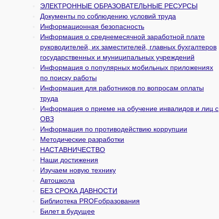
ЭЛЕКТРОННЫЕ ОБРАЗОВАТЕЛЬНЫЕ РЕСУРСЫ
Документы по соблюдению условий труда
Информационная безопасность
Информация о среднемесячной заработной плате
руководителей, их заместителей, главных бухгалтеров
государственных и муни­ципальных учреждений
Информация о популярных мобильных приложениях
по поиску работы
Информация для работников по вопросам оплаты
труда
Информация о приеме на обучение инвалидов и лиц с
ОВЗ
Информация по противодействию коррупции
Методические разработки
НАСТАВНИЧЕСТВО
Наши достижения
Изучаем новую технику
Автошкола
БЕЗ СРОКА ДАВНОСТИ
Библиотека PROFобразования
Билет в будущее