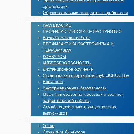
Организация питания в образовательной
организации
Образовательные стандарты и требования
СТУДЕНТАМ
РАСПИСАНИЕ
ПРОФИЛАКТИЧЕСКИЕ МЕРОПРИЯТИЯ
Воспитательная работа
ПРОФИЛАКТИКА ЭКСТРЕМИЗМА И
ТЕРРОРИЗМА
КОНКУРСЫ
КИБЕРБЕЗОПАСНОСТЬ
Дистанционное обучение
Студенческий спортивный клуб «ЮНОСТЬ»
Наркопост
Информационная безопасность
Месячник оборонно-массовой и военно-
патриотической работы
Служба содействию трудоустройства
выпускников
О НАС
О нас
Страничка Директора