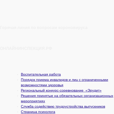
Горячая линия по вопросам короновируса
ОНЛАЙНИНСПЕКЦИЯ.РФ
Воспитательная работа
Порядок приема инвалидов и лиц с ограниченными
возможностями здоровья
Региональный конкурс-соревнование «Эрудит»
Решения принятые на обязательных организационных
мероприятиях
Служба содействию трудоустройства выпускников
Страница психолога