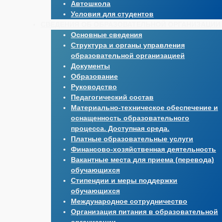
Автошкола
Условия для студентов
СВЕДЕНИЯ ОБ ОБРАЗОВАТЕЛЬНОЙ ОРГАНИЗАЦИИ
Основные сведения
Структура и органы управления
образовательной организацией
Документы
Образование
Руководство
Педагогический состав
Материально-техническое обеспечение и
оснащенность образовательного
процесса. Доступная среда.
Платные образовательные услуги
Финансово-хозяйственная деятельность
Вакантные места для приема (перевода)
обучающихся
Стипендии и меры поддержки
обучающихся
Международное сотрудничество
Организация питания в образовательной