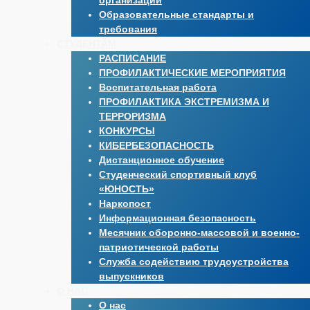
организации
Образовательные стандарты и
требования
СТУДЕНТАМ
РАСПИСАНИЕ
ПРОФИЛАКТИЧЕСКИЕ МЕРОПРИЯТИЯ
Воспитательная работа
ПРОФИЛАКТИКА ЭКСТРЕМИЗМА И
ТЕРРОРИЗМА
КОНКУРСЫ
КИБЕРБЕЗОПАСНОСТЬ
Дистанционное обучение
Студенческий спортивный клуб
«ЮНОСТЬ»
Наркопост
Информационная безопасность
Месячник оборонно-массовой и военно-
патриотической работы
Служба содействию трудоустройства
выпускников
О НАС
О нас