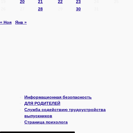
19
20
21
22
23
24
25
26
27
28
29
30
31
« Ноя
Янв »
Информационная безопасность
ДЛЯ РОДИТЕЛЕЙ
Служба содействию трудоустройства
выпускников
Страница психолога