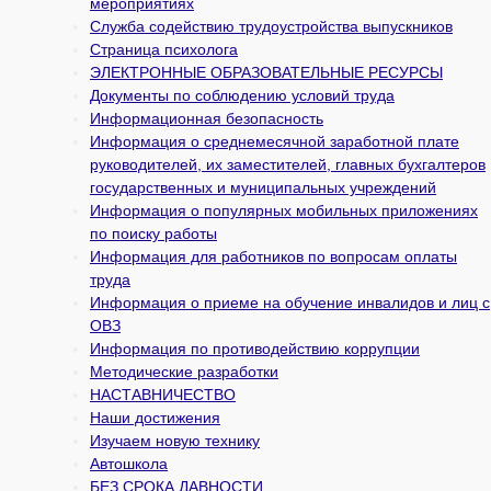
мероприятиях
Служба содействию трудоустройства выпускников
Страница психолога
ЭЛЕКТРОННЫЕ ОБРАЗОВАТЕЛЬНЫЕ РЕСУРСЫ
Документы по соблюдению условий труда
Информационная безопасность
Информация о среднемесячной заработной плате
руководителей, их заместителей, главных бухгалтеров
государственных и муни­ципальных учреждений
Информация о популярных мобильных приложениях
по поиску работы
Информация для работников по вопросам оплаты
труда
Информация о приеме на обучение инвалидов и лиц с
ОВЗ
Информация по противодействию коррупции
Методические разработки
НАСТАВНИЧЕСТВО
Наши достижения
Изучаем новую технику
Автошкола
БЕЗ СРОКА ДАВНОСТИ