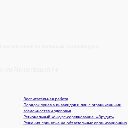
Горячая линия по вопросам короновируса
ОНЛАЙНИНСПЕКЦИЯ.РФ
Воспитательная работа
Порядок приема инвалидов и лиц с ограниченными
возможностями здоровья
Региональный конкурс-соревнование «Эрудит»
Решения принятые на обязательных организационных