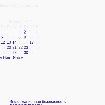
licey2017@yandex.ru
Декабрь 2022
Пн
Вт
Ср
Чт
Пт
Сб
Вс
1
2
3
4
5
6
7
8
9
10
11
12
13
14
15
16
17
18
19
20
21
22
23
24
25
26
27
28
29
30
31
« Ноя
Янв »
Информационная безопасность