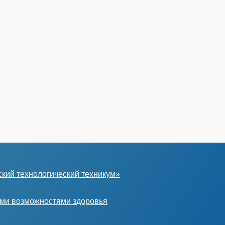
кий технологический техникум»
ыми возможностями здоровья