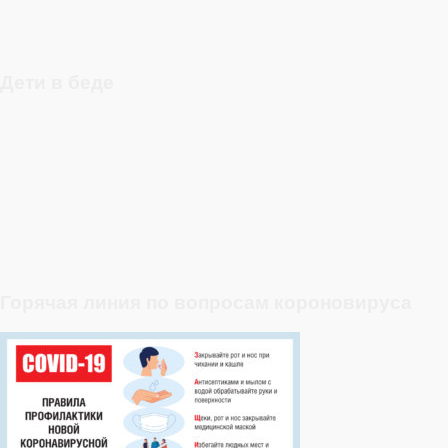
Дети в беде
Горячая линия по вопросам короновируса