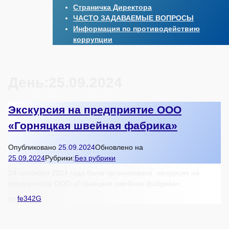
Страничка Директора
ЧАСТО ЗАДАВАЕМЫЕ ВОПРОСЫ
Информация по противодействию
коррупции
День:
25.09.2024
Экскурсия на предприятие ООО
«Горняцкая швейная фабрика»
Опубликовано
25.09.2024
Обновлено на
25.09.2024
Рубрики:
Без рубрики
24 сентября 2024 года была организована экскурсия на
предприятие ООО «Горняцкая швейная фабрика».
от
fe342G