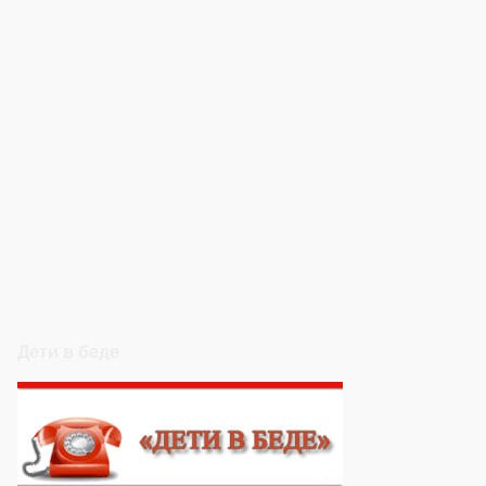
Дети в беде