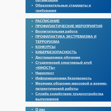
организации
Образовательные стандарты и
требования
СТУДЕНТАМ
РАСПИСАНИЕ
ПРОФИЛАКТИЧЕСКИЕ МЕРОПРИЯТИЯ
Воспитательная работа
ПРОФИЛАКТИКА ЭКСТРЕМИЗМА И
ТЕРРОРИЗМА
КОНКУРСЫ
КИБЕРБЕЗОПАСНОСТЬ
Дистанционное обучение
Студенческий спортивный клуб
«ЮНОСТЬ»
Наркопост
Информационная безопасность
Месячник оборонно-массовой и военно-
патриотической работы
Служба содействию трудоустройства
выпускников
О НАС
О нас