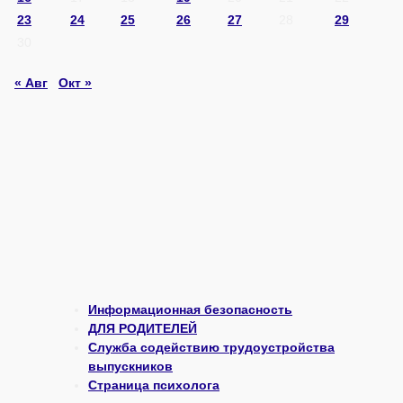
23
24
25
26
27
28
29
30
« Авг
Окт »
Информационная безопасность
ДЛЯ РОДИТЕЛЕЙ
Служба содействию трудоустройства
выпускников
Страница психолога