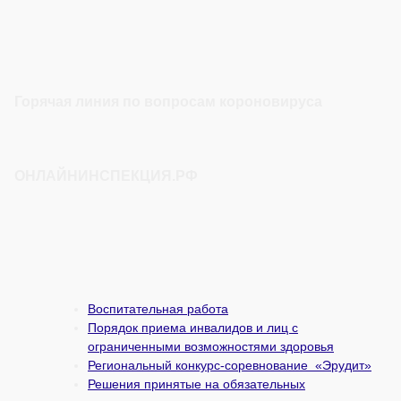
Горячая линия по вопросам короновируса
ОНЛАЙНИНСПЕКЦИЯ.РФ
Воспитательная работа
Порядок приема инвалидов и лиц с
ограниченными возможностями здоровья
Региональный конкурс-соревнование «Эрудит»
Решения принятые на обязательных