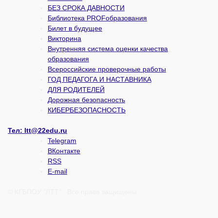
БЕЗ СРОКА ДАВНОСТИ
Библиотека PROFобразования
Билет в будущее
Викторина
Внутренняя система оценки качества
образования
Всероссийские проверочные работы
ГОД ПЕДАГОГА И НАСТАВНИКА
ДЛЯ РОДИТЕЛЕЙ
Дорожная безопасность
КИБЕРБЕЗОПАСНОСТЬ
Тел:
ltt@22edu.ru
Telegram
ВКонтакте
RSS
E-mail
© КГБПОУ "ЛТТ" . Все права защищены.