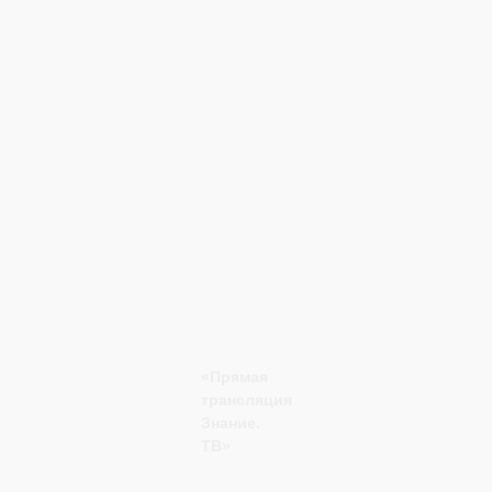
«Прямая
трансляция
Знание.
ТВ»