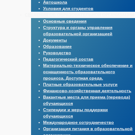
Автошкола
Условия для студентов
СВЕДЕНИЯ ОБ ОБРАЗОВАТЕЛЬНОЙ ОРГАНИЗАЦИИ
Основные сведения
Структура и органы управления
образовательной организацией
Документы
Образование
Руководство
Педагогический состав
Материально-техническое обеспечение и
оснащенность образовательного
процесса. Доступная среда.
Платные образовательные услуги
Финансово-хозяйственная деятельность
Вакантные места для приема (перевода)
обучающихся
Стипендии и меры поддержки
обучающихся
Международное сотрудничество
Организация питания в образовательной