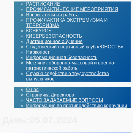
РАСПИСАНИЕ
ПРОФИЛАКТИЧЕСКИЕ МЕРОПРИЯТИЯ
Воспитательная работа
ПРОФИЛАКТИКА ЭКСТРЕМИЗМА И
ТЕРРОРИЗМА
КОНКУРСЫ
КИБЕРБЕЗОПАСНОСТЬ
Дистанционное обучение
Студенческий спортивный клуб «ЮНОСТЬ»
Наркопост
Информационная безопасность
Месячник оборонно-массовой и военно-
патриотической работы
Служба содействию трудоустройства
выпускников
О НАС
О нас
Страничка Директора
ЧАСТО ЗАДАВАЕМЫЕ ВОПРОСЫ
Информация по противодействию коррупции
День:
05.07.2024