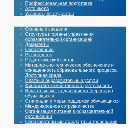
Профессиональная подготовка
Автошкола
Условия для студентов
СВЕДЕНИЯ ОБ ОБРАЗОВАТЕЛЬНОЙ
ОРГАНИЗАЦИИ
Основные сведения
Структура и органы управления
образовательной организацией
Документы
Образование
Руководство
Педагогический состав
Материально-техническое обеспечение и
оснащенность образовательного процесса.
Доступная среда.
Платные образовательные услуги
Финансово-хозяйственная деятельность
Вакантные места для приема (перевода)
обучающихся
Стипендии и меры поддержки обучающихся
Международное сотрудничество
Организация питания в образовательной
организации
Образовательные стандарты и требования
СТУДЕНТАМ