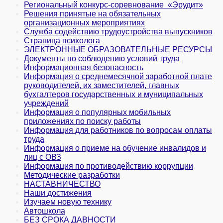
Региональный конкурс-соревнование «Эрудит»
Решения принятые на обязательных
организационных мероприятиях
Служба содействию трудоустройства выпускников
Страница психолога
ЭЛЕКТРОННЫЕ ОБРАЗОВАТЕЛЬНЫЕ РЕСУРСЫ
Документы по соблюдению условий труда
Информационная безопасность
Информация о среднемесячной заработной плате
руководителей, их заместителей, главных
бухгалтеров государственных и муни­ципальных
учреждений
Информация о популярных мобильных
приложениях по поиску работы
Информация для работников по вопросам оплаты
труда
Информация о приеме на обучение инвалидов и
лиц с ОВЗ
Информация по противодействию коррупции
Методические разработки
НАСТАВНИЧЕСТВО
Наши достижения
Изучаем новую технику
Автошкола
БЕЗ СРОКА ДАВНОСТИ