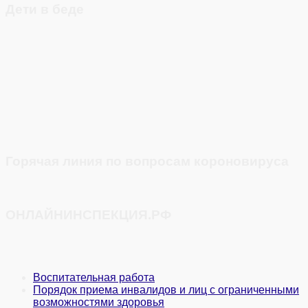
Дети в беде
Горячая линия по вопросам короновируса
ОНЛАЙНИНСПЕКЦИЯ.РФ
Воспитательная работа
Порядок приема инвалидов и лиц с ограниченными
возможностями здоровья