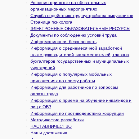
Решения принятые на обязательных
организационных мероприятиях
Служба содействию трудоустройства выпускников
Страница психолога
ЭЛЕКТРОННЫЕ ОБРАЗОВАТЕЛЬНЫЕ РЕСУРСЫ
Документы по соблюдению условий труда
Информационная безопасность
Информация о среднемесячной заработной
плате руководителей, их заместителей, главных
бухгалтеров государственных и муни­ципальных
учреждений
Информация о популярных мобильных
приложениях по поиску работы
Информация для работников по вопросам
оплаты труда
Информация о приеме на обучение инвалидов и
лиц с ОВЗ
Информация по противодействию коррупции
Методические разработки
НАСТАВНИЧЕСТВО
Наши достижения