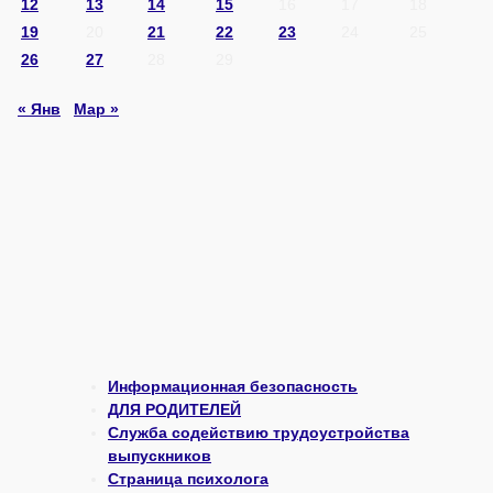
12
13
14
15
16
17
18
19
20
21
22
23
24
25
26
27
28
29
« Янв
Мар »
Информационная безопасность
ДЛЯ РОДИТЕЛЕЙ
Служба содействию трудоустройства
выпускников
Страница психолога