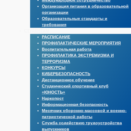
Международное сотрудничество
Организация питания в образовательной
организации
Образовательные стандарты и
требования
СТУДЕНТАМ
РАСПИСАНИЕ
ПРОФИЛАКТИЧЕСКИЕ МЕРОПРИЯТИЯ
Воспитательная работа
ПРОФИЛАКТИКА ЭКСТРЕМИЗМА И
ТЕРРОРИЗМА
КОНКУРСЫ
КИБЕРБЕЗОПАСНОСТЬ
Дистанционное обучение
Студенческий спортивный клуб
«ЮНОСТЬ»
Наркопост
Информационная безопасность
Месячник оборонно-массовой и военно-
патриотической работы
Служба содействию трудоустройства
выпускников