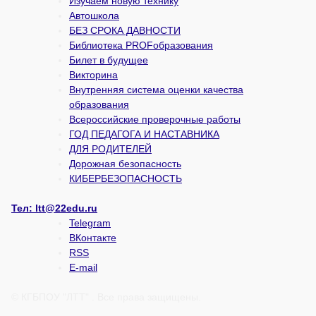
Изучаем новую технику
Автошкола
БЕЗ СРОКА ДАВНОСТИ
Библиотека PROFобразования
Билет в будущее
Викторина
Внутренняя система оценки качества
образования
Всероссийские проверочные работы
ГОД ПЕДАГОГА И НАСТАВНИКА
ДЛЯ РОДИТЕЛЕЙ
Дорожная безопасность
КИБЕРБЕЗОПАСНОСТЬ
Тел:
ltt@22edu.ru
Telegram
ВКонтакте
RSS
E-mail
© КГБПОУ "ЛТТ" . Все права защищены.