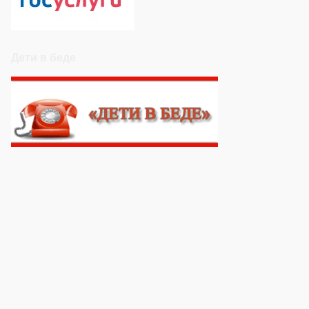
Дети в беде