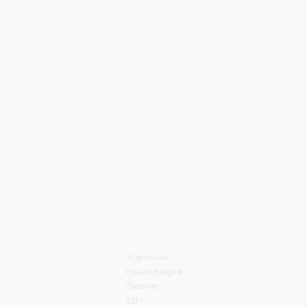
«Прямая
трансляция
Знание.
ТВ»