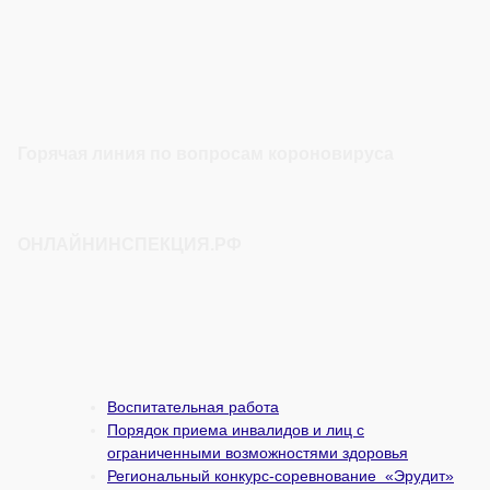
Горячая линия по вопросам короновируса
ОНЛАЙНИНСПЕКЦИЯ.РФ
Воспитательная работа
Порядок приема инвалидов и лиц с
ограниченными возможностями здоровья
Региональный конкурс-соревнование «Эрудит»