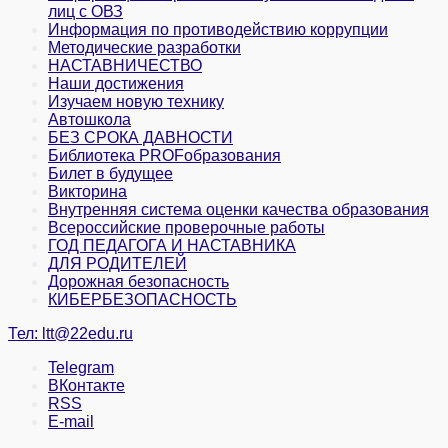
лиц с ОВЗ
Информация по противодействию коррупции
Методические разработки
НАСТАВНИЧЕСТВО
Наши достижения
Изучаем новую технику
Автошкола
БЕЗ СРОКА ДАВНОСТИ
Библиотека PROFобразования
Билет в будущее
Викторина
Внутренняя система оценки качества образования
Всероссийские проверочные работы
ГОД ПЕДАГОГА И НАСТАВНИКА
ДЛЯ РОДИТЕЛЕЙ
Дорожная безопасность
КИБЕРБЕЗОПАСНОСТЬ
Тел:
ltt@22edu.ru
Telegram
ВКонтакте
RSS
E-mail