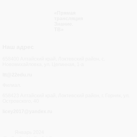
«Прямая
трансляция
Знание.
ТВ»
Наш адрес
658400 Алтайский край, Локтевский район, с.
Новомихайловка, ул. Целинная, 1-а
ltt@22edu.ru
Филиал.
658423 Алтайский край, Локтевский район, г. Горняк, ул.
Островского, 40
licey2017@yandex.ru
Январь 2024