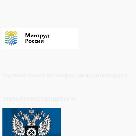
Горячая линия по вопросам короновируса
ОНЛАЙНИНСПЕКЦИЯ.РФ