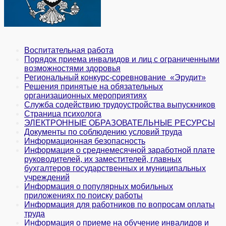
Воспитательная работа
Порядок приема инвалидов и лиц с ограниченными
возможностями здоровья
Региональный конкурс-соревнование «Эрудит»
Решения принятые на обязательных
организационных мероприятиях
Служба содействию трудоустройства выпускников
Страница психолога
ЭЛЕКТРОННЫЕ ОБРАЗОВАТЕЛЬНЫЕ РЕСУРСЫ
Документы по соблюдению условий труда
Информационная безопасность
Информация о среднемесячной заработной плате
руководителей, их заместителей, главных
бухгалтеров государственных и муни­ципальных
учреждений
Информация о популярных мобильных
приложениях по поиску работы
Информация для работников по вопросам оплаты
труда
Информация о приеме на обучение инвалидов и