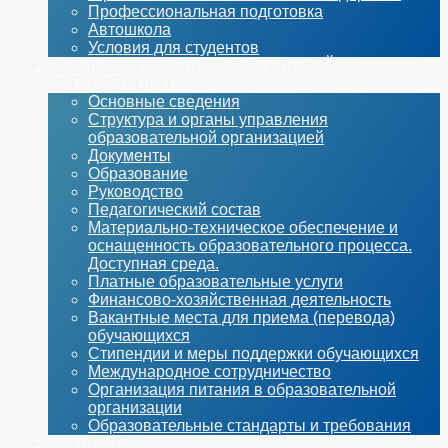
Профессиональная подготовка
Автошкола
Условия для студентов
СВЕДЕНИЯ ОБ ОБРАЗОВАТЕЛЬНОЙ
ОРГАНИЗАЦИИ
Основные сведения
Структура и органы управления
образовательной организацией
Документы
Образование
Руководство
Педагогический состав
Материально-техническое обеспечение и
оснащенность образовательного процесса.
Доступная среда.
Платные образовательные услуги
Финансово-хозяйственная деятельность
Вакантные места для приема (перевода)
обучающихся
Стипендии и меры поддержки обучающихся
Международное сотрудничество
Организация питания в образовательной
организации
Образовательные стандарты и требования
СТУДЕНТАМ