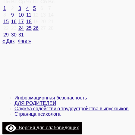
Пн
Вт
Ср
Чт
Пт
Сб
Вс
1
2
3
4
5
6
7
8
9
10
11
12
13
14
15
16
17
18
19
20
21
22
23
24
25
26
27
28
29
30
31
« Дек
Фев »
Информационная безопасность
ДЛЯ РОДИТЕЛЕЙ
Служба содействию трудоустройства выпускников
Страница психолога
Версия для слабовидящих