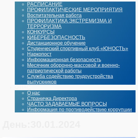
РАСПИСАНИЕ
ПРОФИЛАКТИЧЕСКИЕ МЕРОПРИЯТИЯ
Воспитательная работа
ПРОФИЛАКТИКА ЭКСТРЕМИЗМА И
ТЕРРОРИЗМА
КОНКУРСЫ
КИБЕРБЕЗОПАСНОСТЬ
Дистанционное обучение
Студенческий спортивный клуб «ЮНОСТЬ»
Наркопост
Информационная безопасность
Месячник оборонно-массовой и военно-
патриотической работы
Служба содействию трудоустройства
выпускников
О НАС
О нас
Страничка Директора
ЧАСТО ЗАДАВАЕМЫЕ ВОПРОСЫ
Информация по противодействию коррупции
День:
30.01.2024