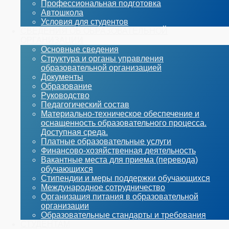
Профессиональная подготовка
Автошкола
Условия для студентов
СВЕДЕНИЯ ОБ ОБРАЗОВАТЕЛЬНОЙ
ОРГАНИЗАЦИИ
Основные сведения
Структура и органы управления
образовательной организацией
Документы
Образование
Руководство
Педагогический состав
Материально-техническое обеспечение и
оснащенность образовательного процесса.
Доступная среда.
Платные образовательные услуги
Финансово-хозяйственная деятельность
Вакантные места для приема (перевода)
обучающихся
Стипендии и меры поддержки обучающихся
Международное сотрудничество
Организация питания в образовательной
организации
Образовательные стандарты и требования
СТУДЕНТАМ