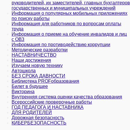
руководителей, их заместителей, главных бухгалтеров
государственных и муни­ципальных учреждений
Информация о популярных мобильных приложениях
по поиску работы
Информация для работников по вопросам оплаты
труда
Информация о приеме на обучение инвалидов и лиц
с ОВЗ
Информация по противодействию коррупции
Методические разработки
НАСТАВНИЧЕСТВО
Наши достижения
Изучаем новую технику
Автошкола
БЕЗ СРОКА ДАВНОСТИ
Библиотека PROFобразования
Билет в будущее
Викторина
Внутренняя система оценки качества образования
Всероссийские проверочные работы
ГОД ПЕДАГОГА И НАСТАВНИКА
ДЛЯ РОДИТЕЛЕЙ
Дорожная безопасность
КИБЕРБЕЗОПАСНОСТЬ