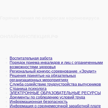
Горячая линия по вопросам короновируса
ОНЛАЙНИНСПЕКЦИЯ.РФ
Воспитательная работа
Порядок приема инвалидов и лиц с ограниченными
возможностями здоровья
Региональный конкурс-соревнование «Эрудит»
Решения принятые на обязательных
организационных мероприятиях
Служба содействию трудоустройства выпускников
Страница психолога
ЭЛЕКТРОННЫЕ ОБРАЗОВАТЕЛЬНЫЕ РЕСУРСЫ
Документы по соблюдению условий труда
Информационная безопасность
Информация о среднемесячной заработной плате