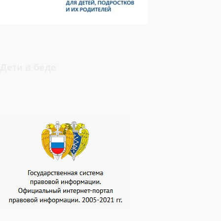
Дети в беде