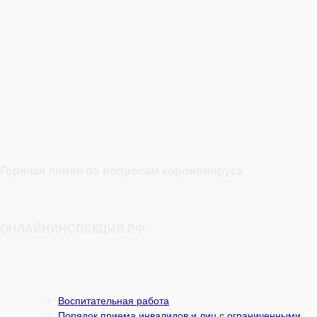
Горячая линия по вопросам короновируса
ОНЛАЙНИНСПЕКЦИЯ.РФ
Воспитательная работа
Порядок приема инвалидов и лиц с ограниченными