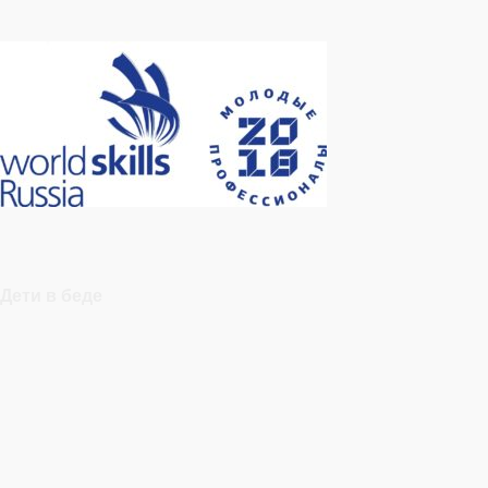
Дети в беде