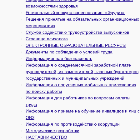
возможностями здоровья
Региональный конкурс-соревнование «Эрудит»
Решения принятые на обязательных организационных
мероприятиях
Служба содействию трудоустройства выпускников
Страница психолога
ЭЛЕКТРОННЫЕ ОБРАЗОВАТЕЛЬНЫЕ РЕСУРСЫ
Документы по соблюдению условий труда
Информационная безопасность
Информация о среднемесячной заработной плате
руководителей, их заместителей, главных бухгалтеров
государственных и муни­ципальных учреждений
Информация о популярных мобильных приложениях
по поиску работы
Информация для работников по вопросам оплаты
труда
Информация о приеме на обучение инвалидов и лиц с
ОВЗ
Информация по противодействию коррупции
Методические разработки
НАСТАВНИЧЕСТВО