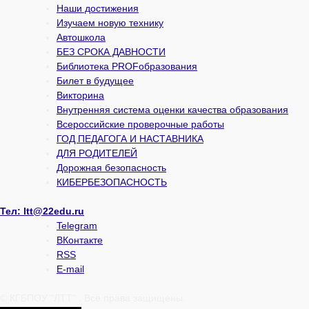
Наши достижения
Изучаем новую технику
Автошкола
БЕЗ СРОКА ДАВНОСТИ
Библиотека PROFобразования
Билет в будущее
Викторина
Внутренняя система оценки качества образования
Всероссийские проверочные работы
ГОД ПЕДАГОГА И НАСТАВНИКА
ДЛЯ РОДИТЕЛЕЙ
Дорожная безопасность
КИБЕРБЕЗОПАСНОСТЬ
Тел:
ltt@22edu.ru
Telegram
ВКонтакте
RSS
E-mail
© КГБПОУ "ЛТТ" . Все права защищены.