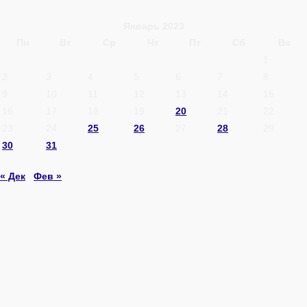
Январь 2023
Пн
Вт
Ср
Чт
Пт
Сб
Вс
1
2
3
4
5
6
7
8
9
10
11
12
13
14
15
16
17
18
19
20
21
22
23
24
25
26
27
28
29
30
31
« Дек
Фев »