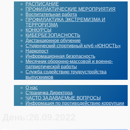
РАСПИСАНИЕ
ПРОФИЛАКТИЧЕСКИЕ МЕРОПРИЯТИЯ
Воспитательная работа
ПРОФИЛАКТИКА ЭКСТРЕМИЗМА И
ТЕРРОРИЗМА
КОНКУРСЫ
КИБЕРБЕЗОПАСНОСТЬ
Дистанционное обучение
Студенческий спортивный клуб «ЮНОСТЬ»
Наркопост
Информационная безопасность
Месячник оборонно-массовой и военно-
патриотической работы
Служба содействию трудоустройства
выпускников
О НАС
О нас
Страничка Директора
ЧАСТО ЗАДАВАЕМЫЕ ВОПРОСЫ
Информация по противодействию коррупции
День:
26.09.2022