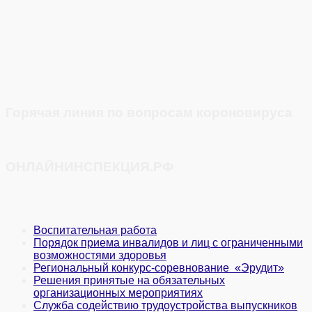
Горячая линия по вопросам короновируса
ОНЛАЙНИНСПЕКЦИЯ.РФ
Воспитательная работа
Порядок приема инвалидов и лиц с ограниченными
возможностями здоровья
Региональный конкурс-соревнование «Эрудит»
Решения принятые на обязательных
организационных мероприятиях
Служба содействию трудоустройства выпускников