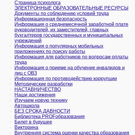
Страница психолога
ЭЛЕКТРОННЫЕ ОБРАЗОВАТЕЛЬНЫЕ РЕСУРСЫ
Документы по соблюдению условий труда
Информационная безопасность
Информация о среднемесячной заработной плате
руководителей, их заместителей, главных
бухгалтеров государственных и муни­ципальных
учреждений
Информация о популярных мобильных
приложениях по поиску работы
Информация для работников по вопросам оплаты
труда
Информация о приеме на обучение инвалидов и
лиц с ОВЗ
Информация по противодействию коррупции
Методические разработки
НАСТАВНИЧЕСТВО
Наши достижения
Изучаем новую технику
Автошкола
БЕЗ СРОКА ДАВНОСТИ
Библиотека PROFобразования
Билет в будущее
Викторина
Внутренняя система оценки качества образования