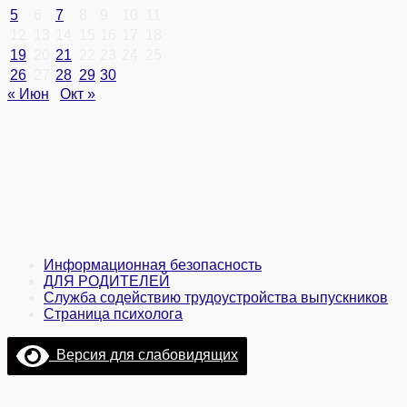
5
6
7
8
9
10
11
12
13
14
15
16
17
18
19
20
21
22
23
24
25
26
27
28
29
30
« Июн
Окт »
Информационная безопасность
ДЛЯ РОДИТЕЛЕЙ
Служба содействию трудоустройства выпускников
Страница психолога
Версия для слабовидящих