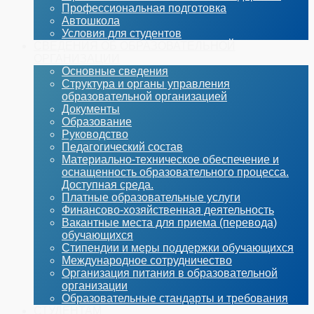
Профессиональная подготовка
Автошкола
Условия для студентов
СВЕДЕНИЯ ОБ ОБРАЗОВАТЕЛЬНОЙ
ОРГАНИЗАЦИИ
Основные сведения
Структура и органы управления
образовательной организацией
Документы
Образование
Руководство
Педагогический состав
Материально-техническое обеспечение и
оснащенность образовательного процесса.
Доступная среда.
Платные образовательные услуги
Финансово-хозяйственная деятельность
Вакантные места для приема (перевода)
обучающихся
Стипендии и меры поддержки обучающихся
Международное сотрудничество
Организация питания в образовательной
организации
Образовательные стандарты и требования
СТУДЕНТАМ