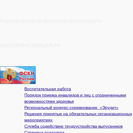
Горячая линия по вопросам короновируса
ОНЛАЙНИНСПЕКЦИЯ.РФ
Воспитательная работа
Порядок приема инвалидов и лиц с ограниченными
возможностями здоровья
Региональный конкурс-соревнование «Эрудит»
Решения принятые на обязательных организационных
мероприятиях
Служба содействию трудоустройства выпускников
Страница психолога