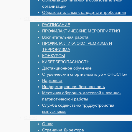
Организация питания в образовательной
организации
Образовательные стандарты и требования
СТУДЕНТАМ
РАСПИСАНИЕ
ПРОФИЛАКТИЧЕСКИЕ МЕРОПРИЯТИЯ
Воспитательная работа
ПРОФИЛАКТИКА ЭКСТРЕМИЗМА И
ТЕРРОРИЗМА
КОНКУРСЫ
КИБЕРБЕЗОПАСНОСТЬ
Дистанционное обучение
Студенческий спортивный клуб «ЮНОСТЬ»
Наркопост
Информационная безопасность
Месячник оборонно-массовой и военно-
патриотической работы
Служба содействию трудоустройства
выпускников
О НАС
О нас
Страничка Директора