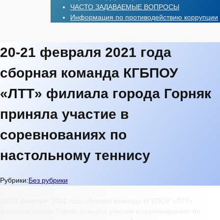
ЧАСТО ЗАДАВАЕМЫЕ ВОПРОСЫ
Информация по противодействию коррупции
20-21 февраля 2021 года
сборная команда КГБПОУ
«ЛТТ» филиала города Горняк
приняла участие в
соревнованиях по
настольному теннису
Рубрики:
Без рубрики
20-21 февраля 2021 года сборная команда КГБПОУ «ЛТТ»
филиала города Горняк приняла участие в соревнованиях по