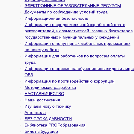
ЭЛЕКТРОННЫЕ ОБРАЗОВАТЕЛЬНЫЕ РЕСУРСЫ
Документы по соблюдению условий труда
Информационная безопасность
Информация о среднемесячной заработной плате
руководителей, их заместителей, главных бухгалтеров
государственных и муни­ципальных учреждений
Информация о популярных мобильных приложениях
по поиску работы
Информация для работников по вопросам оплаты
труда
Информация о приеме на обучение инвалидов и лиц с
ОВЗ
Информация по противодействию коррупции
Методические разработки
НАСТАВНИЧЕСТВО
Наши достижения
Изучаем новую технику
Автошкола
БЕЗ СРОКА ДАВНОСТИ
Библиотека PROFобразования
Билет в будущее