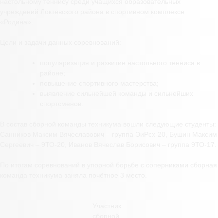
настольному теннису среди учащихся образовательных
учреждений Локтевского района в спортивном комплексе
«Родина».
Цели и задачи данных соревнований:
популяризация и развитие настольного тенниса в
районе;
повышение спортивного мастерства;
выявление сильнейшей команды и сильнейших
спортсменов.
В состав сборной команды техникума вошли следующие студенты:
Санников Максим Вячеславович – группа ЭиРсх-20, Бушин Максим
Сергеевич – 9ТО-20, Иванов Вячеслав Борисович – группа 9ТО-17.
По итогам соревнований в упорной борьбе с соперниками сборная
команда техникума заняла почётное 3 место.
Участник
сборной