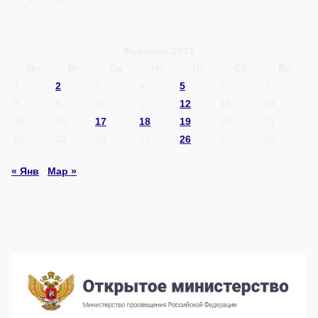
Февраль 2021
Пн
Вт
Ср
Чт
Пт
Сб
Вс
1
2
3
4
5
6
7
8
9
10
11
12
13
14
15
16
17
18
19
20
21
22
23
24
25
26
27
28
« Янв
Мар »