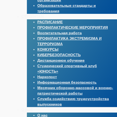
организации
Образовательные стандарты и
требования
СТУДЕНТАМ
РАСПИСАНИЕ
ПРОФИЛАКТИЧЕСКИЕ МЕРОПРИЯТИЯ
Воспитательная работа
ПРОФИЛАКТИКА ЭКСТРЕМИЗМА И
ТЕРРОРИЗМА
КОНКУРСЫ
КИБЕРБЕЗОПАСНОСТЬ
Дистанционное обучение
Студенческий спортивный клуб
«ЮНОСТЬ»
Наркопост
Информационная безопасность
Месячник оборонно-массовой и военно-
патриотической работы
Служба содействию трудоустройства
выпускников
О НАС
О нас