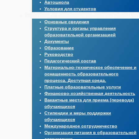
Автошкола
Условия для студентов
СВЕДЕНИЯ ОБ ОБРАЗОВАТЕЛЬНОЙ ОРГАНИЗАЦИИ
Основные сведения
Структура и органы управления
образовательной организацией
Документы
Образование
Руководство
Педагогический состав
Материально-техническое обеспечение и
оснащенность образовательного
процесса. Доступная среда.
Платные образовательные услуги
Финансово-хозяйственная деятельность
Вакантные места для приема (перевода)
обучающихся
Стипендии и меры поддержки
обучающихся
Международное сотрудничество
Организация питания в образовательной