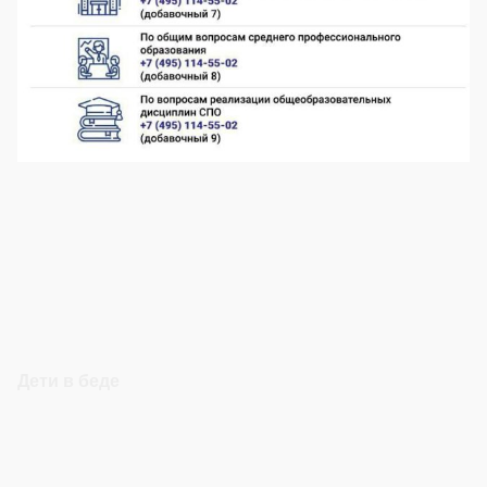
Дети в беде