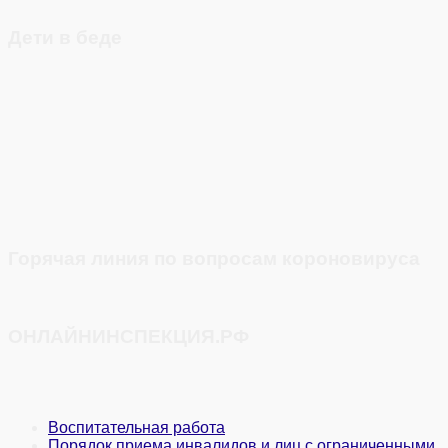
Дети в беде
Горячая линия по вопросам короновируса
ОНЛАЙНИНСПЕКЦИЯ.РФ
Воспитательная работа
Порядок приема инвалидов и лиц с ограниченными