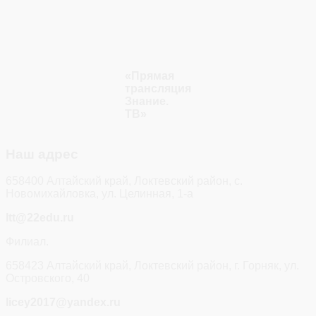
«Прямая
трансляция
Знание.
ТВ»
Наш адрес
658400 Алтайский край, Локтевский район, с.
Новомихайловка, ул. Целинная, 1-а
ltt@22edu.ru
Филиал.
658423 Алтайский край, Локтевский район, г. Горняк, ул.
Островского, 40
licey2017@yandex.ru