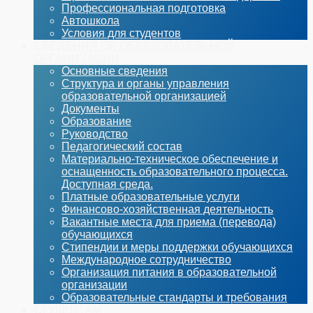
Профессиональная подготовка
Автошкола
Условия для студентов
СВЕДЕНИЯ ОБ ОБРАЗОВАТЕЛЬНОЙ
ОРГАНИЗАЦИИ
Основные сведения
Структура и органы управления
образовательной организацией
Документы
Образование
Руководство
Педагогический состав
Материально-техническое обеспечение и
оснащенность образовательного процесса.
Доступная среда.
Платные образовательные услуги
Финансово-хозяйственная деятельность
Вакантные места для приема (перевода)
обучающихся
Стипендии и меры поддержки обучающихся
Международное сотрудничество
Организация питания в образовательной
организации
Образовательные стандарты и требования
СТУДЕНТАМ