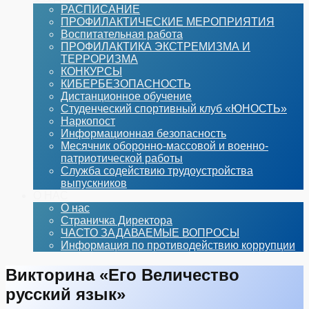
РАСПИСАНИЕ
ПРОФИЛАКТИЧЕСКИЕ МЕРОПРИЯТИЯ
Воспитательная работа
ПРОФИЛАКТИКА ЭКСТРЕМИЗМА И
ТЕРРОРИЗМА
КОНКУРСЫ
КИБЕРБЕЗОПАСНОСТЬ
Дистанционное обучение
Студенческий спортивный клуб «ЮНОСТЬ»
Наркопост
Информационная безопасность
Месячник оборонно-массовой и военно-
патриотической работы
Служба содействию трудоустройства
выпускников
О НАС
О нас
Страничка Директора
ЧАСТО ЗАДАВАЕМЫЕ ВОПРОСЫ
Информация по противодействию коррупции
Викторина «Его Величество
русский язык»