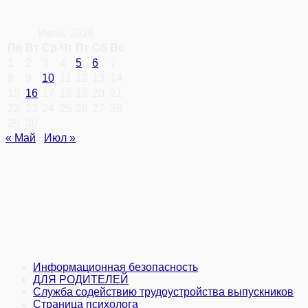
Июнь 2026
Пн
Вт
Ср
Чт
Пт
Сб
Вс
1
2
3
4
5
6
7
8
9
10
11
12
13
14
15
16
17
18
19
20
21
22
23
24
25
26
27
28
29
30
« Май
Июл »
Информационная безопасность
ДЛЯ РОДИТЕЛЕЙ
Служба содействию трудоустройства выпускников
Страница психолога