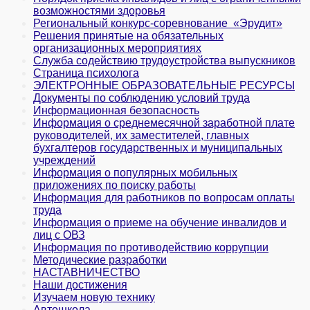
возможностями здоровья
Региональный конкурс-соревнование «Эрудит»
Решения принятые на обязательных
организационных мероприятиях
Служба содействию трудоустройства выпускников
Страница психолога
ЭЛЕКТРОННЫЕ ОБРАЗОВАТЕЛЬНЫЕ РЕСУРСЫ
Документы по соблюдению условий труда
Информационная безопасность
Информация о среднемесячной заработной плате
руководителей, их заместителей, главных
бухгалтеров государственных и муни­ципальных
учреждений
Информация о популярных мобильных
приложениях по поиску работы
Информация для работников по вопросам оплаты
труда
Информация о приеме на обучение инвалидов и
лиц с ОВЗ
Информация по противодействию коррупции
Методические разработки
НАСТАВНИЧЕСТВО
Наши достижения
Изучаем новую технику
Автошкола