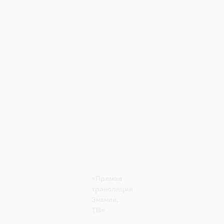
«Прямая
трансляция
Знание.
ТВ»