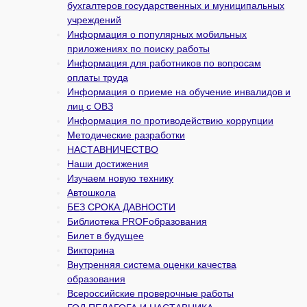
бухгалтеров государственных и муни­ципальных
учреждений
Информация о популярных мобильных
приложениях по поиску работы
Информация для работников по вопросам
оплаты труда
Информация о приеме на обучение инвалидов и
лиц с ОВЗ
Информация по противодействию коррупции
Методические разработки
НАСТАВНИЧЕСТВО
Наши достижения
Изучаем новую технику
Автошкола
БЕЗ СРОКА ДАВНОСТИ
Библиотека PROFобразования
Билет в будущее
Викторина
Внутренняя система оценки качества
образования
Всероссийские проверочные работы