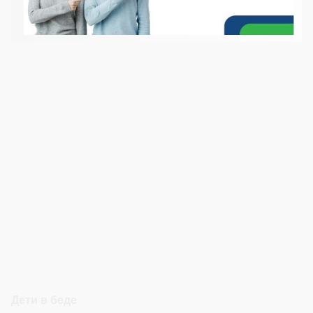
Дети в беде