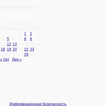
licey2017@yandex.ru
Ноябрь 2024
Пн
Вт
Ср
Чт
Пт
Сб
Вс
1
2
3
4
5
6
7
8
9
10
11
12
13
14
15
16
17
18
19
20
21
22
23
24
25
26
27
28
29
30
« Окт
Дек »
Информационная безопасность