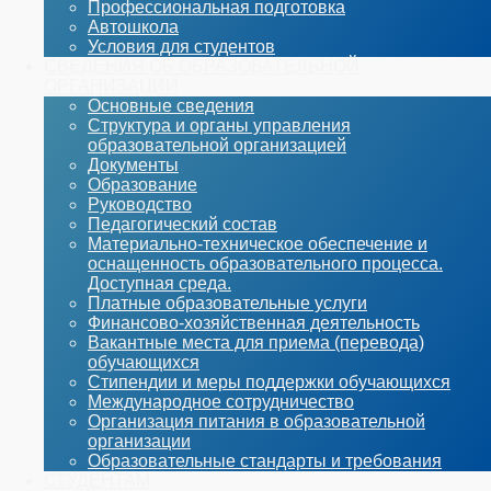
Профессиональная подготовка
Автошкола
Условия для студентов
СВЕДЕНИЯ ОБ ОБРАЗОВАТЕЛЬНОЙ
ОРГАНИЗАЦИИ
Основные сведения
Структура и органы управления
образовательной организацией
Документы
Образование
Руководство
Педагогический состав
Материально-техническое обеспечение и
оснащенность образовательного процесса.
Доступная среда.
Платные образовательные услуги
Финансово-хозяйственная деятельность
Вакантные места для приема (перевода)
обучающихся
Стипендии и меры поддержки обучающихся
Международное сотрудничество
Организация питания в образовательной
организации
Образовательные стандарты и требования
СТУДЕНТАМ