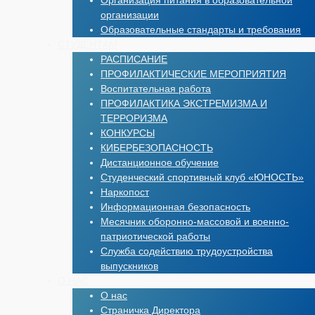
Организация питания в образовательной
организации
Образовательные стандарты и требования
СТУДЕНТАМ
РАСПИСАНИЕ
ПРОФИЛАКТИЧЕСКИЕ МЕРОПРИЯТИЯ
Воспитательная работа
ПРОФИЛАКТИКА ЭКСТРЕМИЗМА И
ТЕРРОРИЗМА
КОНКУРСЫ
КИБЕРБЕЗОПАСНОСТЬ
Дистанционное обучение
Студенческий спортивный клуб «ЮНОСТЬ»
Наркопост
Информационная безопасность
Месячник оборонно-массовой и военно-
патриотической работы
Служба содействию трудоустройства
выпускников
О НАС
О нас
Страничка Директора