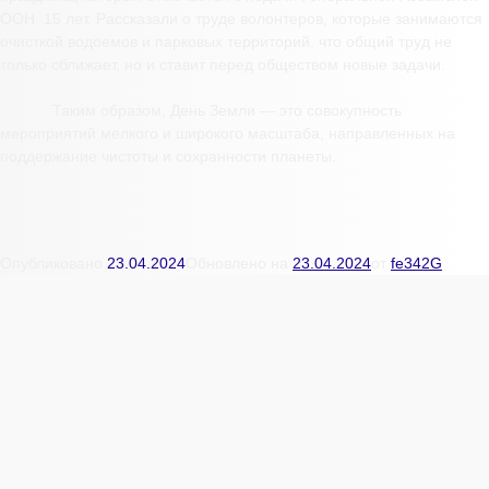
ООН 15 лет. Рассказали о труде волонтеров, которые занимаются
очисткой водоемов и парковых территорий, что общий труд не
только сближает, но и ставит перед обществом новые задачи.
Таким образом, День Земли — это совокупность
мероприятий мелкого и широкого масштаба, направленных на
поддержание чистоты и сохранности планеты.
Опубликовано
23.04.2024
Обновлено на
23.04.2024
от
fe342G