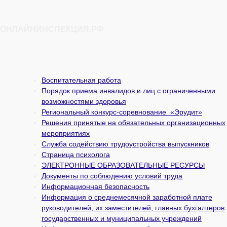
ОНЛАЙНИНСПЕКЦИЯ.РФ
Воспитательная работа
Порядок приема инвалидов и лиц с ограниченными
возможностями здоровья
Региональный конкурс-соревнование «Эрудит»
Решения принятые на обязательных организационных
мероприятиях
Служба содействию трудоустройства выпускников
Страница психолога
ЭЛЕКТРОННЫЕ ОБРАЗОВАТЕЛЬНЫЕ РЕСУРСЫ
Документы по соблюдению условий труда
Информационная безопасность
Информация о среднемесячной заработной плате
руководителей, их заместителей, главных бухгалтеров
государственных и муни­ципальных учреждений