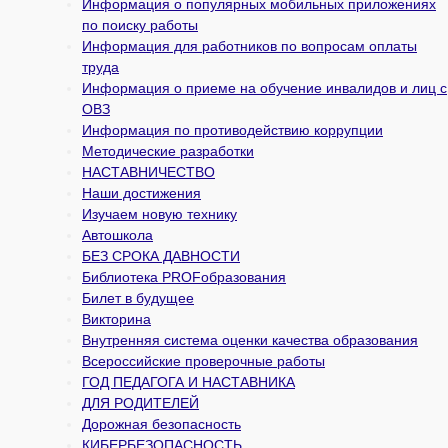
Информация о популярных мобильных приложениях
по поиску работы
Информация для работников по вопросам оплаты
труда
Информация о приеме на обучение инвалидов и лиц с
ОВЗ
Информация по противодействию коррупции
Методические разработки
НАСТАВНИЧЕСТВО
Наши достижения
Изучаем новую технику
Автошкола
БЕЗ СРОКА ДАВНОСТИ
Библиотека PROFобразования
Билет в будущее
Викторина
Внутренняя система оценки качества образования
Всероссийские проверочные работы
ГОД ПЕДАГОГА И НАСТАВНИКА
ДЛЯ РОДИТЕЛЕЙ
Дорожная безопасность
КИБЕРБЕЗОПАСНОСТЬ