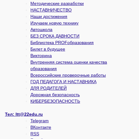
Методические разработки
НАСТАВНИЧЕСТВО
Наши достижения
Изучаем новую технику
Автошкола
БЕЗ СРОКА ДАВНОСТИ
Библиотека PROFобразования
Билет в будущее
Викторина
Внутренняя система оценки качества
образования
Всероссийские проверочные работы
ГОД ПЕДАГОГА И НАСТАВНИКА
ДЛЯ РОДИТЕЛЕЙ
Дорожная безопасность
КИБЕРБЕЗОПАСНОСТЬ
Тел:
ltt@22edu.ru
Telegram
ВКонтакте
RSS