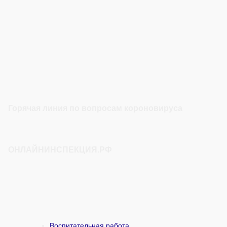
Горячая линия по вопросам короновируса
ОНЛАЙНИНСПЕКЦИЯ.РФ
Воспитательная работа