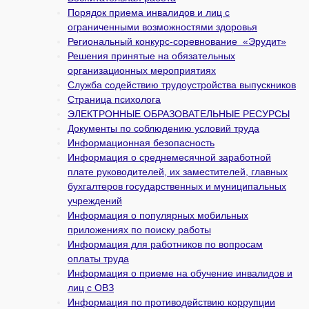
Порядок приема инвалидов и лиц с
ограниченными возможностями здоровья
Региональный конкурс-соревнование «Эрудит»
Решения принятые на обязательных
организационных мероприятиях
Служба содействию трудоустройства выпускников
Страница психолога
ЭЛЕКТРОННЫЕ ОБРАЗОВАТЕЛЬНЫЕ РЕСУРСЫ
Документы по соблюдению условий труда
Информационная безопасность
Информация о среднемесячной заработной
плате руководителей, их заместителей, главных
бухгалтеров государственных и муни­ципальных
учреждений
Информация о популярных мобильных
приложениях по поиску работы
Информация для работников по вопросам
оплаты труда
Информация о приеме на обучение инвалидов и
лиц с ОВЗ
Информация по противодействию коррупции