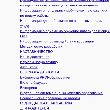
государственных и муни­ципальных учреждений
Информация о популярных мобильных приложениях
по поиску работы
Информация для работников по вопросам оплаты
труда
Информация о приеме на обучение инвалидов и лиц с
ОВЗ
Информация по противодействию коррупции
Методические разработки
НАСТАВНИЧЕСТВО
Наши достижения
Изучаем новую технику
Автошкола
БЕЗ СРОКА ДАВНОСТИ
Библиотека PROFобразования
Билет в будущее
Викторина
Внутренняя система оценки качества образования
Всероссийские проверочные работы
ГОД ПЕДАГОГА И НАСТАВНИКА
ДЛЯ РОДИТЕЛЕЙ