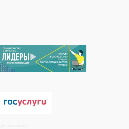
Дети в беде