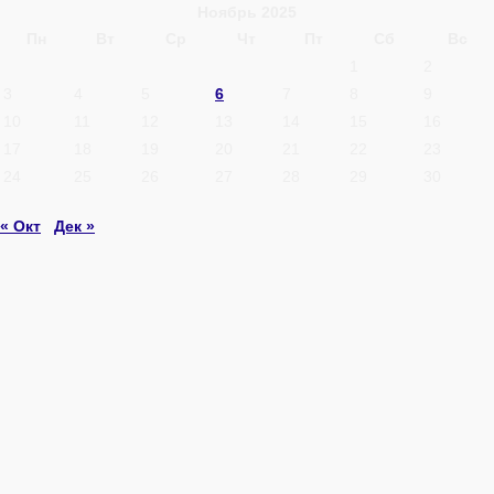
Ноябрь 2025
Пн
Вт
Ср
Чт
Пт
Сб
Вс
1
2
3
4
5
6
7
8
9
10
11
12
13
14
15
16
17
18
19
20
21
22
23
24
25
26
27
28
29
30
« Окт
Дек »