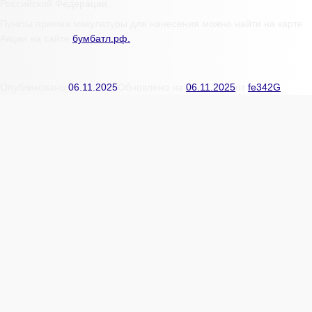
Российской Федерации.
Пункты приема макулатуры для нанесения можно найти на карте
Акции на сайте
бумбатл.рф.
Опубликовано
06.11.2025
Обновлено на
06.11.2025
от
fe342G