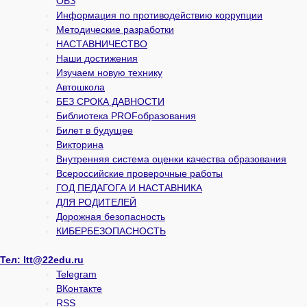
ОВЗ
Информация по противодействию коррупции
Методические разработки
НАСТАВНИЧЕСТВО
Наши достижения
Изучаем новую технику
Автошкола
БЕЗ СРОКА ДАВНОСТИ
Библиотека PROFобразования
Билет в будущее
Викторина
Внутренняя система оценки качества образования
Всероссийские проверочные работы
ГОД ПЕДАГОГА И НАСТАВНИКА
ДЛЯ РОДИТЕЛЕЙ
Дорожная безопасность
КИБЕРБЕЗОПАСНОСТЬ
Тел:
ltt@22edu.ru
Telegram
ВКонтакте
RSS