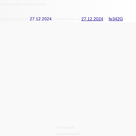
новогодних сюрпризов.
Опубликовано
27.12.2024
Обновлено на
27.12.2024
от
fe342G
«Прямая
трансляция