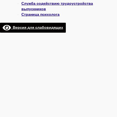
Служба содействию трудоустройства
выпускников
Страница психолога
Версия для слабовидящих