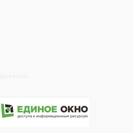
Дети в беде