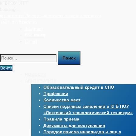
КГБПОУ "ЛТТ"
Loading ...
Перейти
Локтевский технологический техникум
КГБПОУ "ЛТТ"
к
Тел:
ltt@22edu.ru
содержимому
Telegram
ВКонтакте
E-mail
Найти:
Войти
НОВОСТИ
АБИТУРИЕНТУ
Образовательный кредит в СПО
Профессии
Количество мест
Списки поданных заявлений в КГБ ПОУ
«Локтевский технологический техникум»
Правила приема
Документы для поступления
Порядок приема инвалидов и лиц с