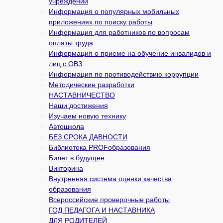
учреждений
Информация о популярных мобильных
приложениях по поиску работы
Информация для работников по вопросам
оплаты труда
Информация о приеме на обучение инвалидов и
лиц с ОВЗ
Информация по противодействию коррупции
Методические разработки
НАСТАВНИЧЕСТВО
Наши достижения
Изучаем новую технику
Автошкола
БЕЗ СРОКА ДАВНОСТИ
Библиотека PROFобразования
Билет в будущее
Викторина
Внутренняя система оценки качества
образования
Всероссийские проверочные работы
ГОД ПЕДАГОГА И НАСТАВНИКА
ДЛЯ РОДИТЕЛЕЙ