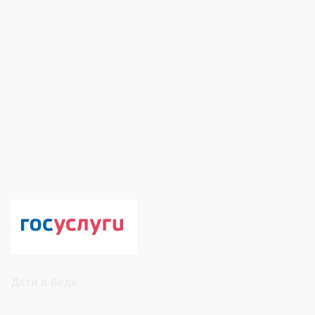
Дети в беде