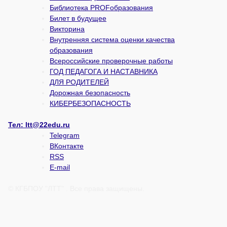
Библиотека PROFобразования
Билет в будущее
Викторина
Внутренняя система оценки качества
образования
Всероссийские проверочные работы
ГОД ПЕДАГОГА И НАСТАВНИКА
ДЛЯ РОДИТЕЛЕЙ
Дорожная безопасность
КИБЕРБЕЗОПАСНОСТЬ
Тел:
ltt@22edu.ru
Telegram
ВКонтакте
RSS
E-mail
© КГБПОУ "ЛТТ" . Все права защищены.