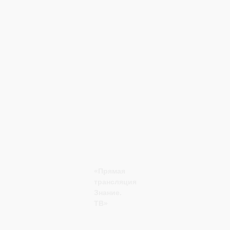
«Прямая
трансляция
Знание.
ТВ»