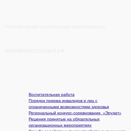
Горячая линия по вопросам короновируса
ОНЛАЙНИНСПЕКЦИЯ.РФ
Воспитательная работа
Порядок приема инвалидов и лиц с
ограниченными возможностями здоровья
Региональный конкурс-соревнование «Эрудит»
Решения принятые на обязательных
организационных мероприятиях