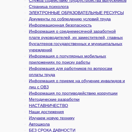
Служба содействию трудоустройства выпускников
Страница психолога
ЭЛЕКТРОННЫЕ ОБРАЗОВАТЕЛЬНЫЕ РЕСУРСЫ
Документы по соблюдению условий труда
Информационная безопасность
Информация о среднемесячной заработной
плате руководителей, их заместителей, главных
бухгалтеров государственных и муни­ципальных
учреждений
Информация о популярных мобильных
приложениях по поиску работы
Информация для работников по вопросам
оплаты труда
Информация о приеме на обучение инвалидов и
лиц с ОВЗ
Информация по противодействию коррупции
Методические разработки
НАСТАВНИЧЕСТВО
Наши достижения
Изучаем новую технику
Автошкола
БЕЗ СРОКА ДАВНОСТИ