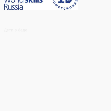
Дети в беде