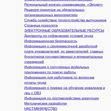
Региональный конкурс-соревнование «Эрудит»
Решения принятые на обязательных
организационных мероприятиях
Служба содействию трудоустройства выпускников
Страница психолога
ЭЛЕКТРОННЫЕ ОБРАЗОВАТЕЛЬНЫЕ РЕСУРСЫ
Документы по соблюдению условий труда
Информационная безопасность
Информация о среднемесячной заработной
плате руководителей, их заместителей, главных
бухгалтеров государственных и муни­ципальных
учреждений
Информация о популярных мобильных
приложениях по поиску работы
Информация для работников по вопросам
оплаты труда
Информация о приеме на обучение инвалидов и
лиц с ОВЗ
Информация по противодействию коррупции
Методические разработки
НАСТАВНИЧЕСТВО