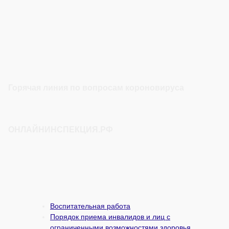
Горячая линия по вопросам короновируса
ОНЛАЙНИНСПЕКЦИЯ.РФ
Воспитательная работа
Порядок приема инвалидов и лиц с
ограниченными возможностями здоровья