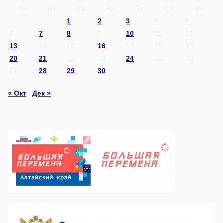
Пн
Вт
Ср
Чт
Пт
Сб
Вс
1
2
3
4
5
6
7
8
9
10
11
12
13
14
15
16
17
18
19
20
21
22
23
24
25
26
27
28
29
30
« Окт
Дек »