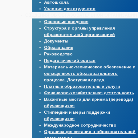
Автошкола
Условия для студентов
СВЕДЕНИЯ ОБ ОБРАЗОВАТЕЛЬНОЙ ОРГАНИЗАЦИИ
Основные сведения
Структура и органы управления
образовательной организацией
Документы
Образование
Руководство
Педагогический состав
Материально-техническое обеспечение и
оснащенность образовательного
процесса. Доступная среда.
Платные образовательные услуги
Финансово-хозяйственная деятельность
Вакантные места для приема (перевода)
обучающихся
Стипендии и меры поддержки
обучающихся
Международное сотрудничество
Организация питания в образовательной