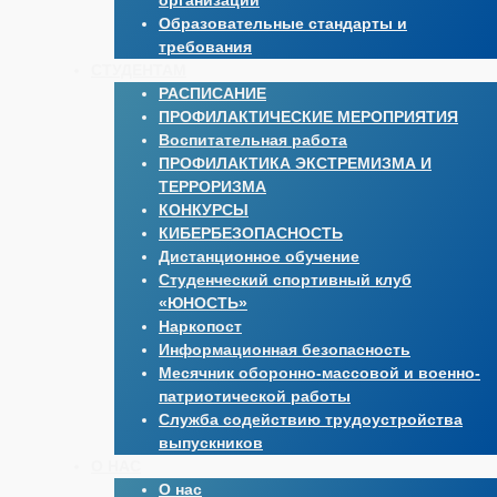
организации
Образовательные стандарты и
требования
СТУДЕНТАМ
РАСПИСАНИЕ
ПРОФИЛАКТИЧЕСКИЕ МЕРОПРИЯТИЯ
Воспитательная работа
ПРОФИЛАКТИКА ЭКСТРЕМИЗМА И
ТЕРРОРИЗМА
КОНКУРСЫ
КИБЕРБЕЗОПАСНОСТЬ
Дистанционное обучение
Студенческий спортивный клуб
«ЮНОСТЬ»
Наркопост
Информационная безопасность
Месячник оборонно-массовой и военно-
патриотической работы
Служба содействию трудоустройства
выпускников
О НАС
О нас