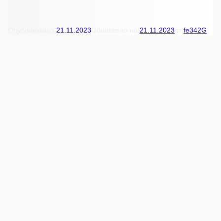
Опубликовано
21.11.2023
Обновлено на
21.11.2023
от
fe342G