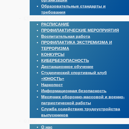
организации
Образовательные стандарты и
требования
СТУДЕНТАМ
РАСПИСАНИЕ
ПРОФИЛАКТИЧЕСКИЕ МЕРОПРИЯТИЯ
Воспитательная работа
ПРОФИЛАКТИКА ЭКСТРЕМИЗМА И
ТЕРРОРИЗМА
КОНКУРСЫ
КИБЕРБЕЗОПАСНОСТЬ
Дистанционное обучение
Студенческий спортивный клуб
«ЮНОСТЬ»
Наркопост
Информационная безопасность
Месячник оборонно-массовой и военно-
патриотической работы
Служба содействию трудоустройства
выпускников
О НАС
О нас