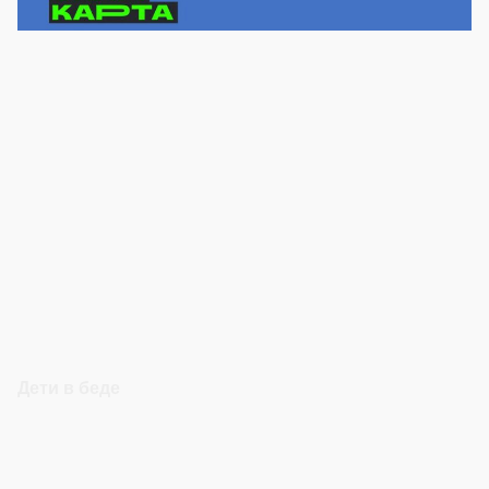
Дети в беде