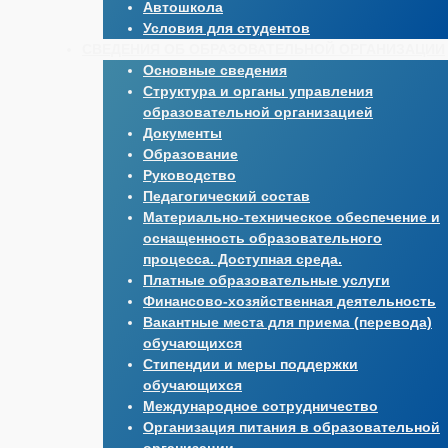
Автошкола
Условия для студентов
СВЕДЕНИЯ ОБ ОБРАЗОВАТЕЛЬНОЙ ОРГАНИЗАЦИИ
Основные сведения
Структура и органы управления
образовательной организацией
Документы
Образование
Руководство
Педагогический состав
Материально-техническое обеспечение и
оснащенность образовательного
процесса. Доступная среда.
Платные образовательные услуги
Финансово-хозяйственная деятельность
Вакантные места для приема (перевода)
обучающихся
Стипендии и меры поддержки
обучающихся
Международное сотрудничество
Организация питания в образовательной