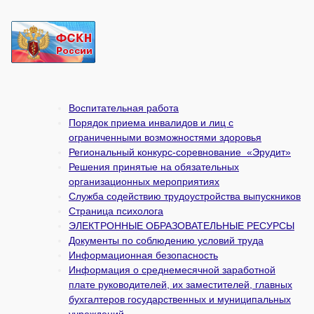
Воспитательная работа
Порядок приема инвалидов и лиц с
ограниченными возможностями здоровья
Региональный конкурс-соревнование «Эрудит»
Решения принятые на обязательных
организационных мероприятиях
Служба содействию трудоустройства выпускников
Страница психолога
ЭЛЕКТРОННЫЕ ОБРАЗОВАТЕЛЬНЫЕ РЕСУРСЫ
Документы по соблюдению условий труда
Информационная безопасность
Информация о среднемесячной заработной
плате руководителей, их заместителей, главных
бухгалтеров государственных и муни­ципальных