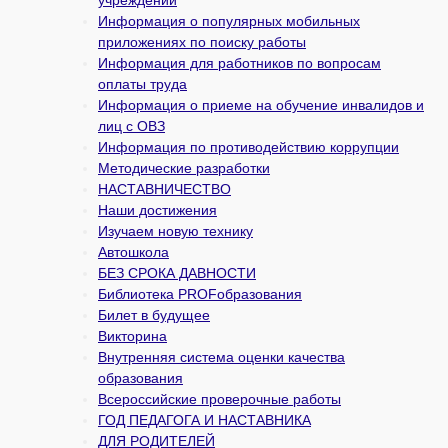
учреждений
Информация о популярных мобильных
приложениях по поиску работы
Информация для работников по вопросам
оплаты труда
Информация о приеме на обучение инвалидов и
лиц с ОВЗ
Информация по противодействию коррупции
Методические разработки
НАСТАВНИЧЕСТВО
Наши достижения
Изучаем новую технику
Автошкола
БЕЗ СРОКА ДАВНОСТИ
Библиотека PROFобразования
Билет в будущее
Викторина
Внутренняя система оценки качества
образования
Всероссийские проверочные работы
ГОД ПЕДАГОГА И НАСТАВНИКА
ДЛЯ РОДИТЕЛЕЙ