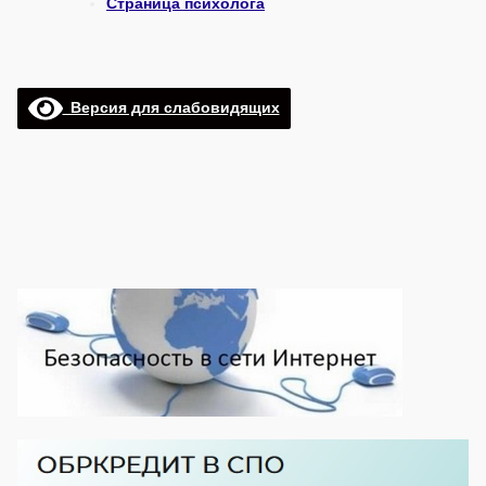
Страница психолога
Версия для слабовидящих