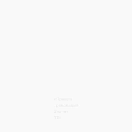
«Прямая
трансляция
Знание.
ТВ»