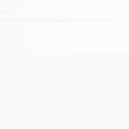
 кухни.
 забывают пожилых людей и оказывают им посильную помощь.