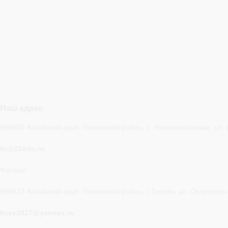
Наш адрес
658400 Алтайский край, Локтевский район, с. Новомихайловка, ул. 
ltt@22edu.ru
Филиал.
658423 Алтайский край, Локтевский район, г. Горняк, ул. Островског
licey2017@yandex.ru