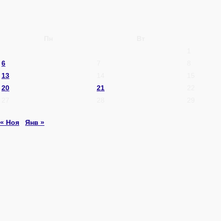
Пн
Вт
1
6
7
8
13
14
15
20
21
22
27
28
29
« Ноя
Янв »