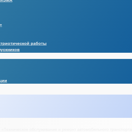
РИЗМА
»
атриотической работы
пускников
ции
и «Техническое обслуживание и ремонт автомобильного транспорта