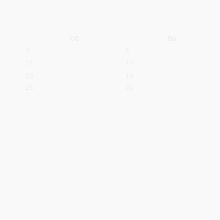
Сб
Вс
4
5
11
12
18
19
25
26