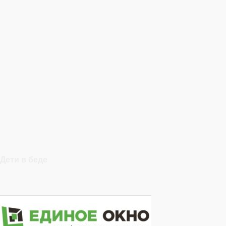
Дети в беде