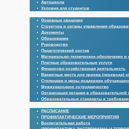
Автошкола
Условия для студентов
СВЕДЕНИЯ ОБ ОБРАЗОВАТЕЛЬНОЙ ОРГАНИЗАЦИИ
Основные сведения
Структура и органы управления образова
Документы
Образование
Руководство
Педагогический состав
Материально-техническое обеспечение и 
Платные образовательные услуги
Финансово-хозяйственная деятельность
Вакантные места для приема (перевода) 
Стипендии и меры поддержки обучающих
Международное сотрудничество
Организация питания в образовательной 
Образовательные стандарты и требовани
СТУДЕНТАМ
РАСПИСАНИЕ
ПРОФИЛАКТИЧЕСКИЕ МЕРОПРИЯТИЯ
Воспитательная работа