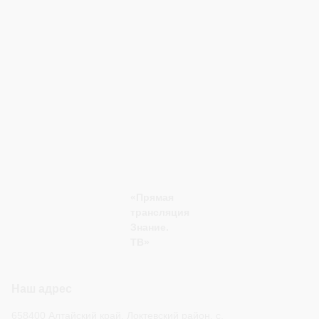
«Прямая
трансляция
Знание.
ТВ»
Наш адрес
658400 Алтайский край, Локтевский район, с.