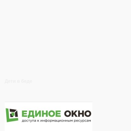
Дети в беде