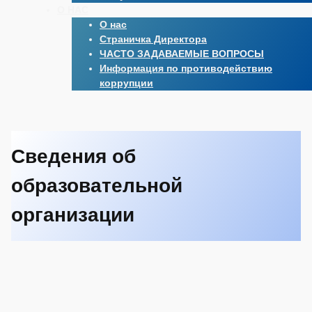
О НАС
О нас
Страничка Директора
ЧАСТО ЗАДАВАЕМЫЕ ВОПРОСЫ
Информация по противодействию
коррупции
Сведения об
образовательной
организации