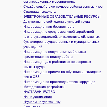
организационных мероприятиях
Служба содействию трудоустройства выпускников
Страница психолога
ЭЛЕКТРОННЫЕ ОБРАЗОВАТЕЛЬНЫЕ РЕСУРСЫ
Документы по соблюдению условий труда
Информационная безопасность
Информация о среднемесячной заработной
плате руководителей, их заместителей, главных
бухгалтеров государственных и муни­ципальных
учреждений
Информация о популярных мобильных
приложениях по поиску работы
Информация для работников по вопросам
оплаты труда
Информация о приеме на обучение инвалидов и
лиц с ОВЗ
Информация по противодействию коррупции
Методические разработки
НАСТАВНИЧЕСТВО
Наши достижения
Изучаем новую технику
Автошкола