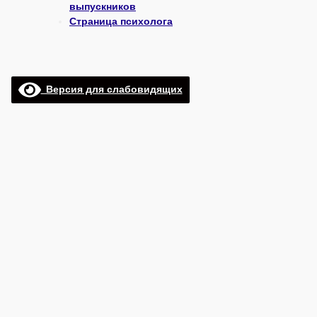
выпускников
Страница психолога
Версия для слабовидящих