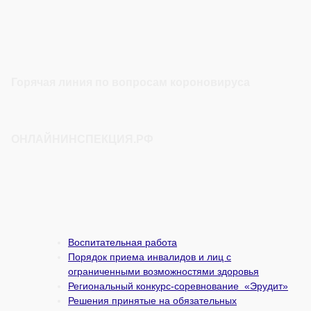
Горячая линия по вопросам короновируса
ОНЛАЙНИНСПЕКЦИЯ.РФ
Воспитательная работа
Порядок приема инвалидов и лиц с
ограниченными возможностями здоровья
Региональный конкурс-соревнование «Эрудит»
Решения принятые на обязательных