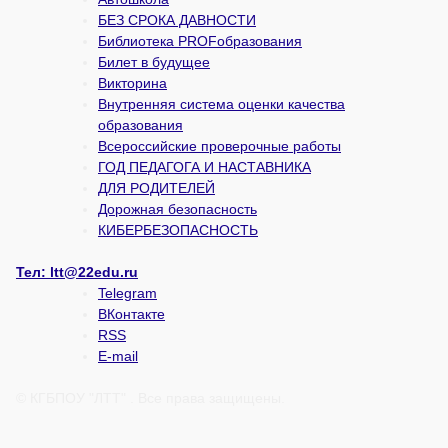
БЕЗ СРОКА ДАВНОСТИ
Библиотека PROFобразования
Билет в будущее
Викторина
Внутренняя система оценки качества
образования
Всероссийские проверочные работы
ГОД ПЕДАГОГА И НАСТАВНИКА
ДЛЯ РОДИТЕЛЕЙ
Дорожная безопасность
КИБЕРБЕЗОПАСНОСТЬ
Тел:
ltt@22edu.ru
Telegram
ВКонтакте
RSS
E-mail
© КГБПОУ "ЛТТ" . Все права защищены.