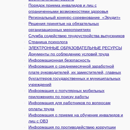
Порядок приема инвалидов и лиц с
ограниченными возможностями здоровья
Региональный конкурс-соревнование «Эрудит»
Решения принятые на обязательных
организационных мероприятиях
Служба содействию трудоустройства выпускников
Страница психолога
ЭЛЕКТРОННЫЕ ОБРАЗОВАТЕЛЬНЫЕ РЕСУРСЫ
Документы по соблюдению условий труда
Информационная безопасность
Информация о среднемесячной заработной
плате руководителей, их заместителей, главных
бухгалтеров государственных и муни­ципальных
учреждений
Информация о популярных мобильных
приложениях по поиску работы
Информация для работников по вопросам
оплаты труда
Информация о приеме на обучение инвалидов и
лиц с ОВЗ
Информация по противодействию коррупции