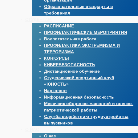
организации
Образовательные стандарты и
требования
СТУДЕНТАМ
РАСПИСАНИЕ
ПРОФИЛАКТИЧЕСКИЕ МЕРОПРИЯТИЯ
Воспитательная работа
ПРОФИЛАКТИКА ЭКСТРЕМИЗМА И
ТЕРРОРИЗМА
КОНКУРСЫ
КИБЕРБЕЗОПАСНОСТЬ
Дистанционное обучение
Студенческий спортивный клуб
«ЮНОСТЬ»
Наркопост
Информационная безопасность
Месячник оборонно-массовой и военно-
патриотической работы
Служба содействию трудоустройства
выпускников
О НАС
О нас