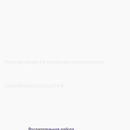
Горячая линия по вопросам короновируса
ОНЛАЙНИНСПЕКЦИЯ.РФ
Воспитательная работа