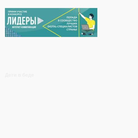
Дети в беде