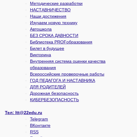
Методические разработки
НАСТАВНИЧЕСТВО
Наши достижения
Изучаем новую технику
Автошкола
БЕЗ СРОКА ДАВНОСТИ
Библиотека PROFобразования
Билет в будущее
Викторина
Внутренняя система оценки качества
образования
Всероссийские проверочные работы
ГОД ПЕДАГОГА И НАСТАВНИКА
ДЛЯ РОДИТЕЛЕЙ
Дорожная безопасность
КИБЕРБЕЗОПАСНОСТЬ
Тел:
ltt@22edu.ru
Telegram
ВКонтакте
RSS