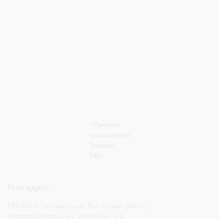
«Прямая
трансляция
Знание.
ТВ»
Наш адрес
658400 Алтайский край, Локтевский район, с.
Новомихайловка, ул. Целинная, 1-а