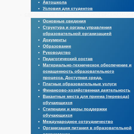
Автошкола
Условия для студентов
СВЕДЕНИЯ ОБ ОБРАЗОВАТЕЛЬНОЙ ОРГАНИЗАЦИИ
Основные сведения
Структура и органы управления
образовательной организацией
Документы
Образование
Руководство
Педагогический состав
Материально-техническое обеспечение и
оснащенность образовательного
процесса. Доступная среда.
Платные образовательные услуги
Финансово-хозяйственная деятельность
Вакантные места для приема (перевода)
обучающихся
Стипендии и меры поддержки
обучающихся
Международное сотрудничество
Организация питания в образовательной